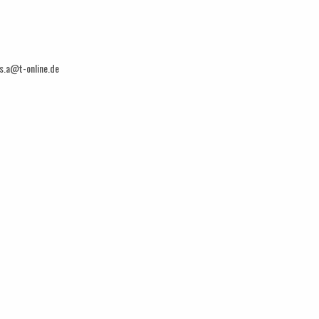
is.a@t-online.de