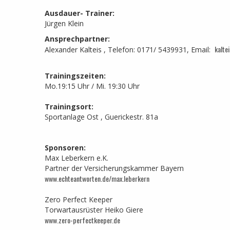
Ausdauer- Trainer:
Jürgen Klein
Ansprechpartner:
kalte
Alexander Kalteis , Telefon: 0171/ 5439931, Email:
Trainingszeiten:
Mo.19:15 Uhr / Mi. 19:30 Uhr
Trainingsort:
Sportanlage Ost , Guerickestr. 81a
Sponsoren:
Max Leberkern e.K.
Partner der Versicherungskammer Bayern
www.echteantworten.de/max.leberkern
Zero Perfect Keeper
Torwartausrüster Heiko Giere
www.zero-perfectkeeper.de