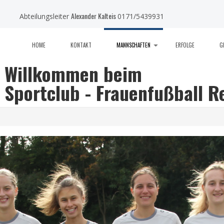
Alexander Kalteis
Abteilungsleiter
0171/5439931
HOME
KONTAKT
MANNSCHAFTEN
ERFOLGE
G
Willkommen beim
Sportclub - Frauenfußball 