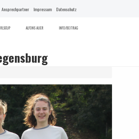
Ansprechpartner
Impressum
Datenschutz
IRLSCUP
ALFONS AUER
INFO/BEITRAG
Regensburg