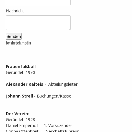
Nachricht
by sketch.media
Frauenfußball
Geründet: 1990
Alexander Kalteis
- Abteilungsleiter
Johann Strell
- Buchungen/Kasse
Der Verein:
Geründet: 1928
Daniel Emperhof – 1. Vorsitzender
Conny Ottenbreit – Geschäftsführerin