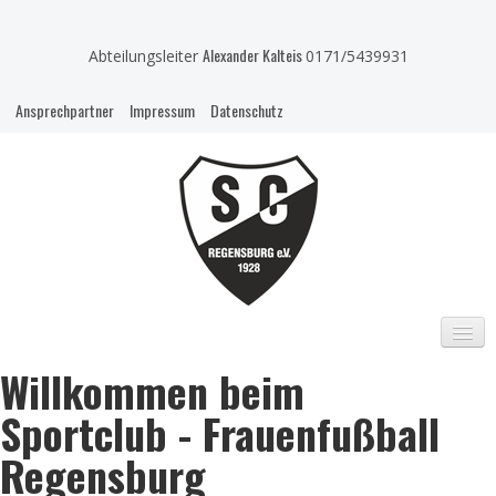
Alexander Kalteis
Abteilungsleiter
0171/5439931
Ansprechpartner
Impressum
Datenschutz
Willkommen beim
HOME
Sportclub - Frauenfußball
KONTAKT
Regensburg
MANNSCHAFTEN